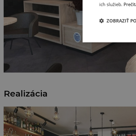
ich služieb.
Prečít
ZOBRAZIŤ P
Realizácia