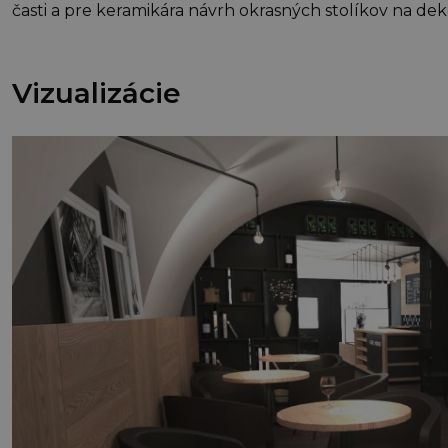
časti a pre keramikára návrh okrasných stolíkov na dek
Vizualizácie