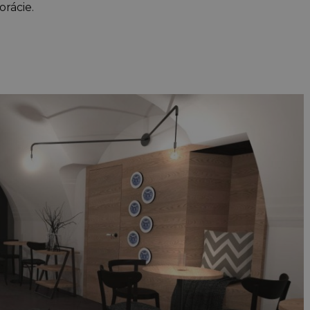
orácie.