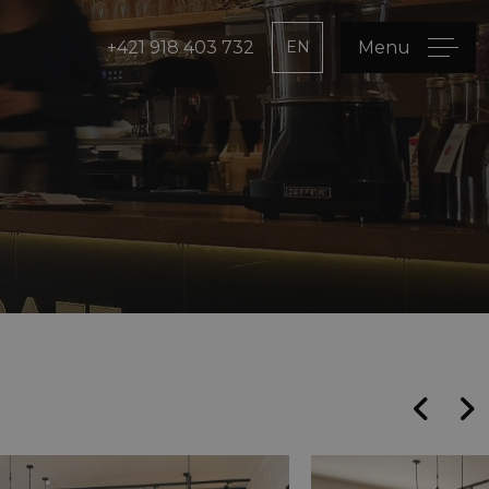
+421 918 403 732
EN
Menu