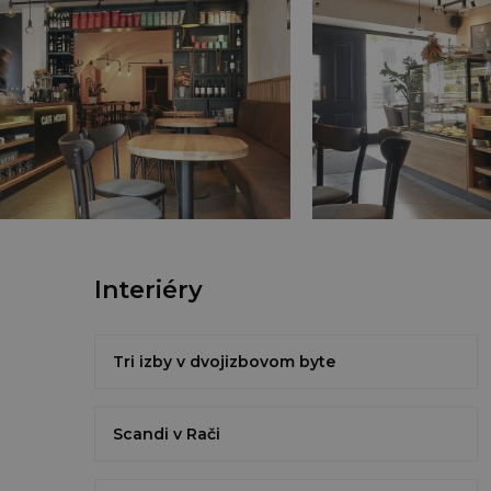
Interiéry
Tri izby v dvojizbovom byte
Scandi v Rači