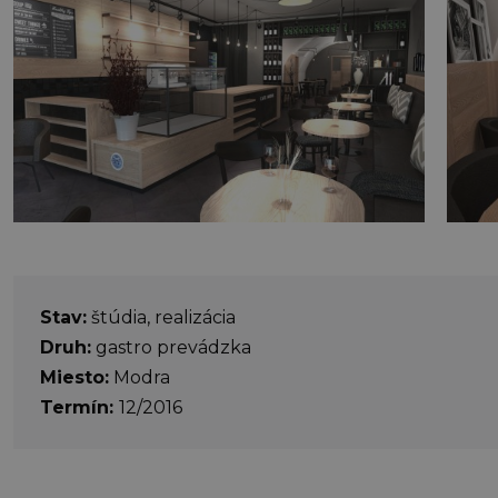
Stav:
štúdia, realizácia
Druh:
gastro prevádzka
Miesto:
Modra
Termín:
12/2016