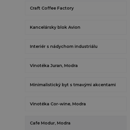
Craft Coffee Factory
Kancelársky blok Avion
Interiér s nádychom industriálu
Vinotéka Juran, Modra
Minimalistický byt s tmavými akcentami
Vinotéka Cor-wine, Modra
Cafe Modur, Modra