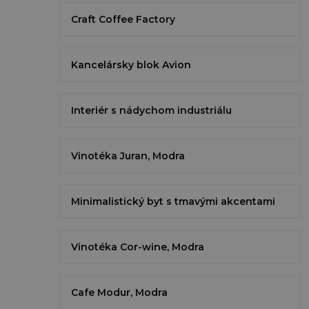
Craft Coffee Factory
Kancelársky blok Avion
Interiér s nádychom industriálu
Vinotéka Juran, Modra
Minimalistický byt s tmavými akcentami
Vinotéka Cor-wine, Modra
Cafe Modur, Modra