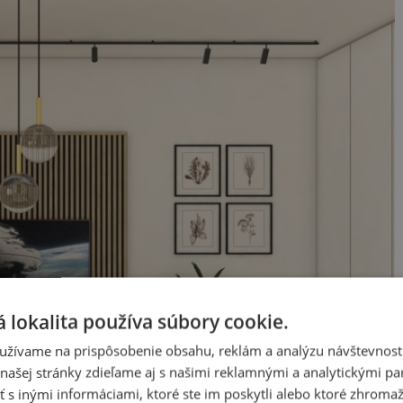
 lokalita používa súbory cookie.
užívame na prispôsobenie obsahu, reklám a analýzu návštevnosti
ašej stránky zdieľame aj s našimi reklamnými a analytickými par
 inými informáciami, ktoré ste im poskytli alebo ktoré zhromažd