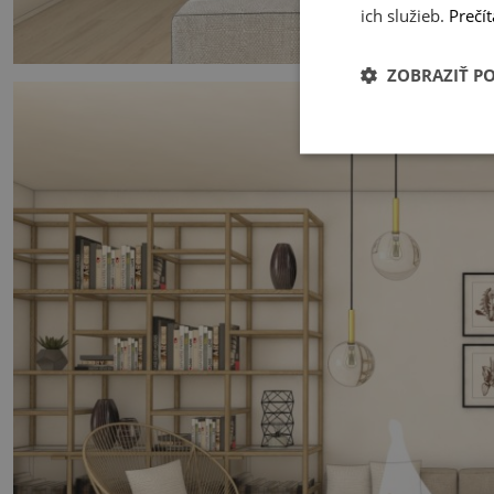
ich služieb.
Prečít
ZOBRAZIŤ P