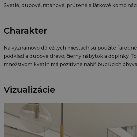
Svetlé, dubové, ratanové, prútené a látkové kombináci
Charakter
Na významovo dôležitých miestach sú použité farebné a
podklad a dubové drevo, čierny nábytok a doplnky. To 
množstvom kvetín má pozitívne nabiť budúcich obyva
Vizualizácie