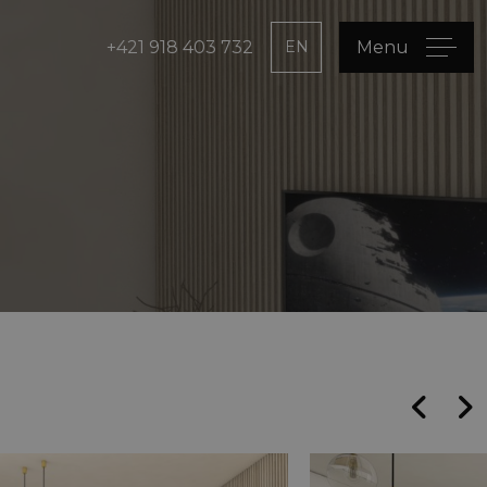
+421 918 403 732
EN
Menu