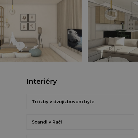
Interiéry
Tri izby v dvojizbovom byte
Scandi v Rači