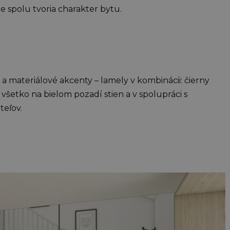
e spolu tvoria charakter bytu.
 materiálové akcenty – lamely v kombinácii: čierny
všetko na bielom pozadí stien a v spolupráci s
teľov.