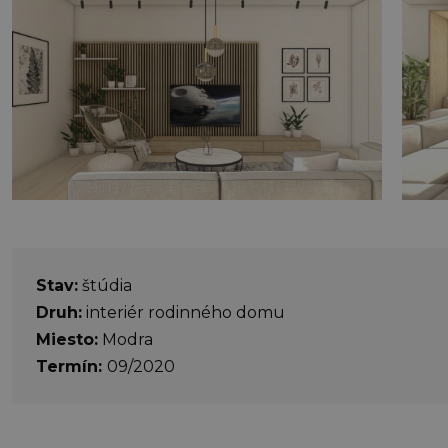
Stav:
štúdia
Druh:
interiér rodinného domu
Miesto:
Modra
Termín:
09/2020