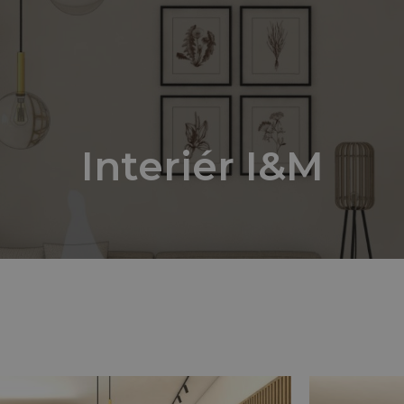
Interiér I&M