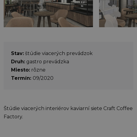
Stav:
štúdie viacerých prevádzok
Druh:
gastro prevádzka
Miesto:
rôzne
Termín:
09/2020
Štúdie viacerých interiérov kaviarní siete Craft Coffee
Factory.