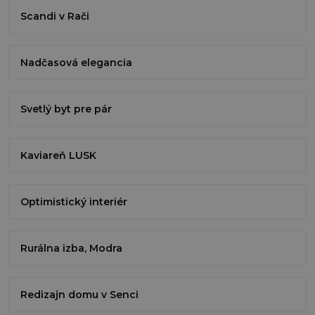
Scandi v Rači
Nadčasová elegancia
Svetlý byt pre pár
Kaviareň LUSK
Optimistický interiér
Rurálna izba, Modra
Redizajn domu v Senci