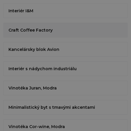
Interiér I&M
Craft Coffee Factory
Kancelársky blok Avion
Interiér s nádychom industriálu
Vinotéka Juran, Modra
Minimalistický byt s tmavými akcentami
Vinotéka Cor-wine, Modra