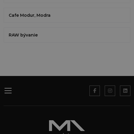
Cafe Modur, Modra
RAW bývanie