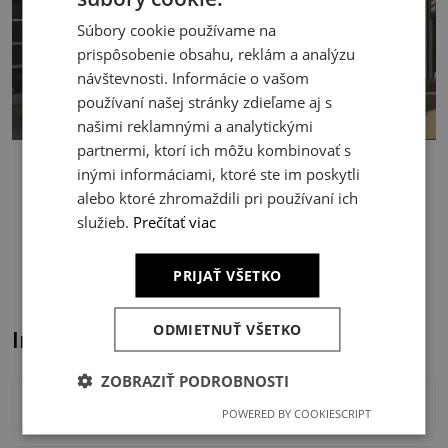
Súbory cookie používame na
prispôsobenie obsahu, reklám a analýzu
návštevnosti. Informácie o vašom
používaní našej stránky zdieľame aj s
našimi reklamnými a analytickými
partnermi, ktorí ich môžu kombinovať s
inými informáciami, ktoré ste im poskytli
alebo ktoré zhromaždili pri používaní ich
služieb.
Prečítať viac
chcem vedieť viac
PRIJAŤ VŠETKO
ODMIETNUŤ VŠETKO
Interiéry
ZOBRAZIŤ PODROBNOSTI
Tri izby v dvojizbovom byte
POWERED BY COOKIESCRIPT