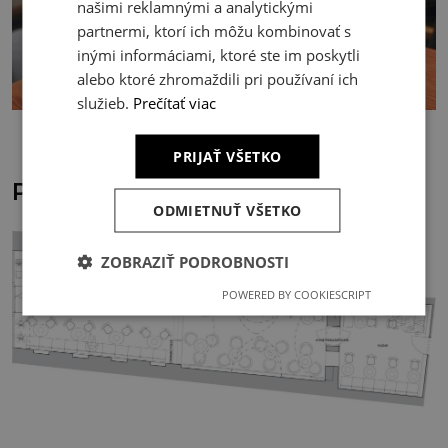
našimi reklamnými a analytickými
partnermi, ktorí ich môžu kombinovať s
inými informáciami, ktoré ste im poskytli
alebo ktoré zhromaždili pri používaní ich
služieb.
Prečítať viac
PRIJAŤ VŠETKO
Plan
ODMIETNUŤ VŠETKO
ZOBRAZIŤ PODROBNOSTI
POWERED BY COOKIESCRIPT