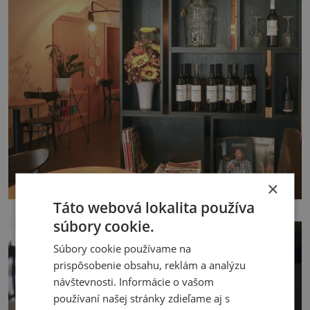
×
Táto webová lokalita používa
súbory cookie.
Súbory cookie používame na
prispôsobenie obsahu, reklám a analýzu
návštevnosti. Informácie o vašom
používaní našej stránky zdieľame aj s