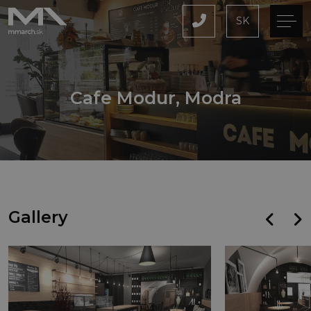
SK
Cafe Modur, Modra
Gallery