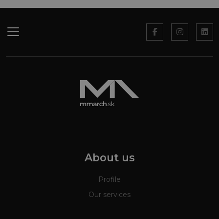
About us
Profile
Our services