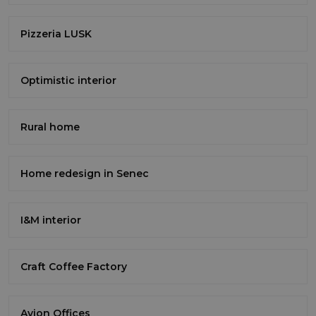
Pizzeria LUSK
Optimistic interior
Rural home
Home redesign in Senec
I&M interior
Craft Coffee Factory
Avion Offices