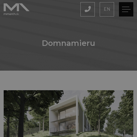
EN
Domnamieru