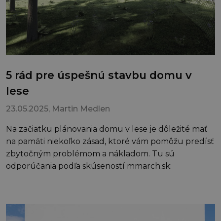
5 rád pre úspešnú stavbu domu v
lese
23.05.2025
, Martin Medlen
Na začiatku plánovania domu v lese je dôležité mať
na pamäti niekoľko zásad, ktoré vám pomôžu predísť
zbytočným problémom a nákladom. Tu sú
odporúčania podľa skúseností mmarch.sk: