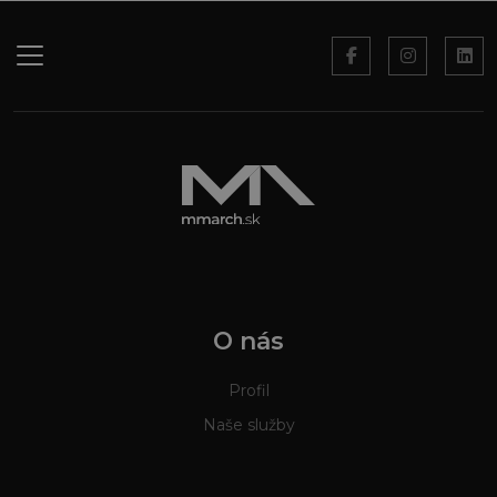
O nás
Profil
Naše služby