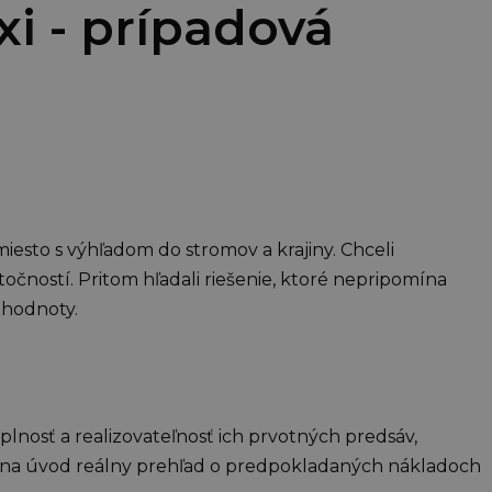
xi - prípadová
miesto s výhľadom do stromov a krajiny. Chceli
ností. Pritom hľadali riešenie, ktoré nepripomína
 hodnoty.
lnosť a realizovateľnosť ich prvotných predsáv,
už na úvod reálny prehľad o predpokladaných nákladoch