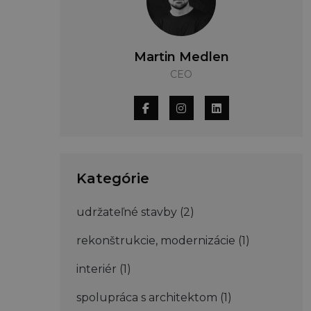
Martin Medlen
CEO
Kategórie
udržateľné stavby
(2)
rekonštrukcie, modernizácie
(1)
interiér
(1)
spolupráca s architektom
(1)