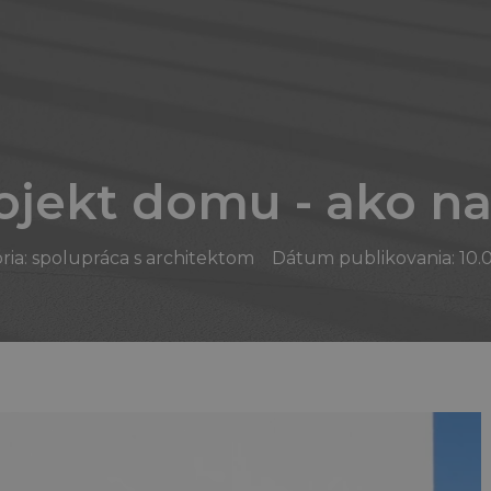
ojekt domu - ako na
ria:
spolupráca s architektom
Dátum publikovania: 10.