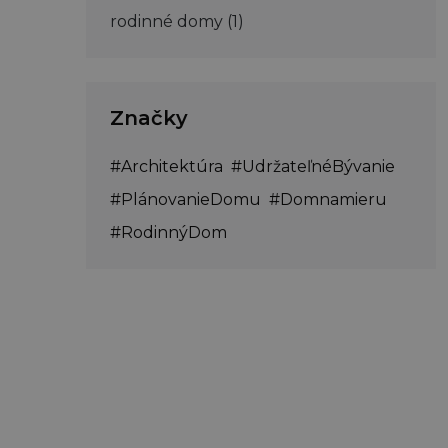
rodinné domy
(1)
Značky
#Architektúra
#UdržateľnéBývanie
#PlánovanieDomu
#Domnamieru
#RodinnýDom