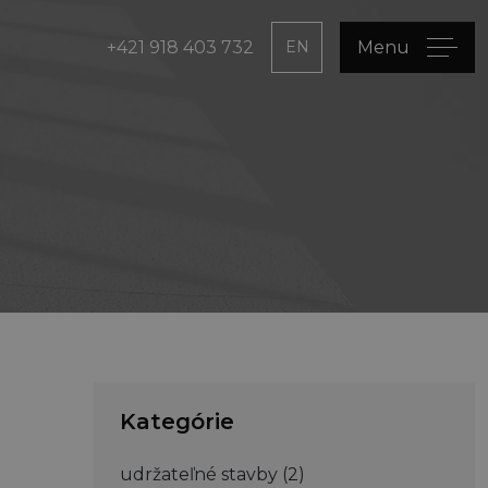
+421 918 403 732
EN
Menu
Kategórie
udržateľné stavby
(2)