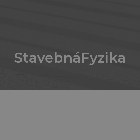
StavebnáFyzika