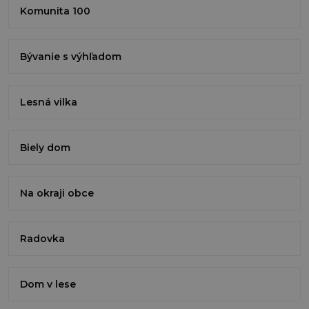
Komunita 100
Bývanie s výhľadom
Lesná vilka
Biely dom
Na okraji obce
Radovka
Dom v lese