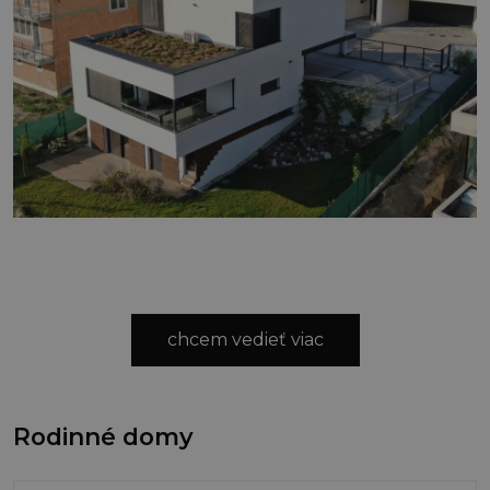
chcem vedieť viac
Rodinné domy