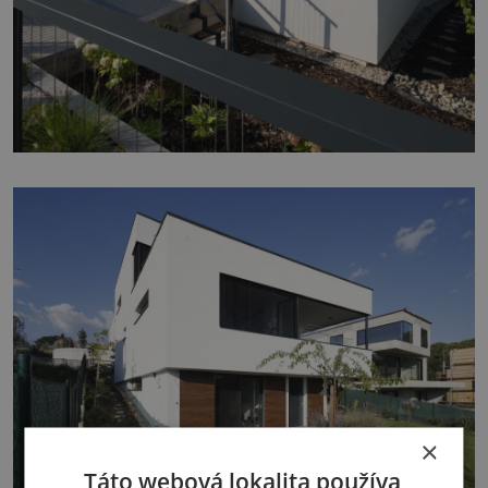
×
Táto webová lokalita používa