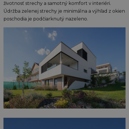
životnosť strechy a samotný komfort v interiéri.
Údržba zelenej strechy je minimálna a výhľad z okien
poschodia je podčiarknutý nazeleno.