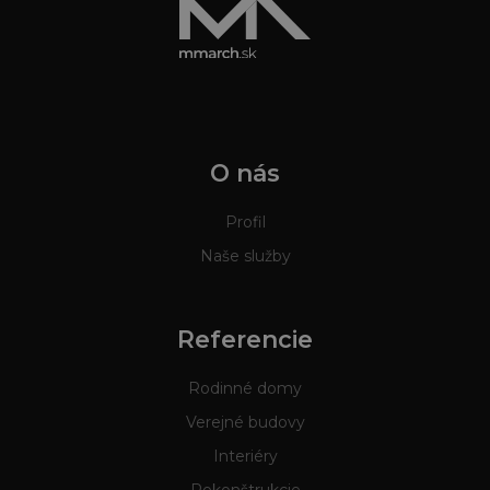
O nás
Profil
Naše služby
Referencie
Rodinné domy
Verejné budovy
Interiéry