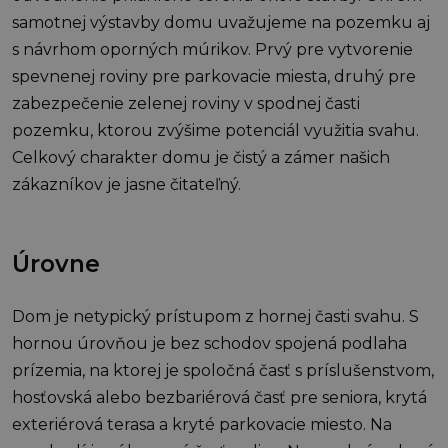
samotnej výstavby domu uvažujeme na pozemku aj
s návrhom oporných múrikov. Prvý pre vytvorenie
spevnenej roviny pre parkovacie miesta, druhý pre
zabezpečenie zelenej roviny v spodnej časti
pozemku, ktorou zvýšime potenciál využitia svahu.
Celkový charakter domu je čistý a zámer našich
zákazníkov je jasne čitateľný.
Úrovne
Dom je netypický prístupom z hornej časti svahu. S
hornou úrovňou je bez schodov spojená podlaha
prízemia, na ktorej je spoločná časť s príslušenstvom,
hosťovská alebo bezbariérová časť pre seniora, krytá
exteriérová terasa a kryté parkovacie miesto. Na