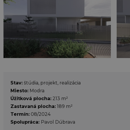
Stav:
štúdia, projekt, realizácia
Miesto:
Modra
Úžitková plocha:
213 m²
Zastavaná plocha:
189 m²
Termín:
08/2024
Spolupráca:
Pavol Dúbrava