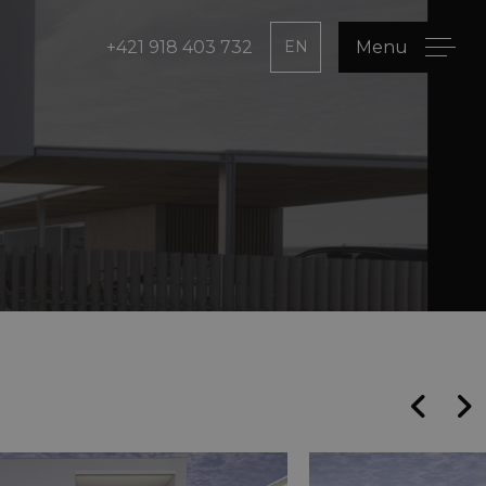
+421 918 403 732
EN
Menu