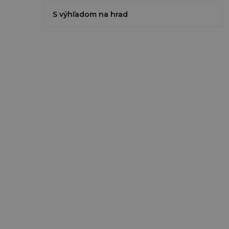
S výhľadom na hrad