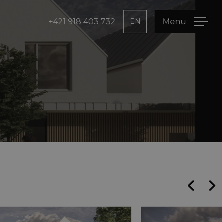
+421 918 403 732
EN
Menu