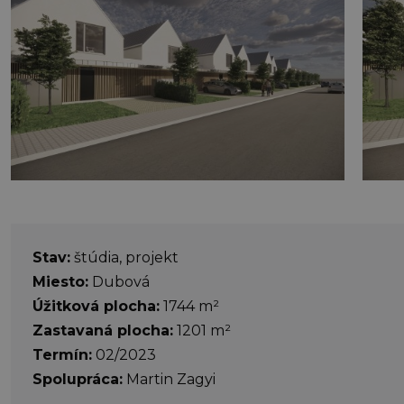
Stav:
štúdia, projekt
Miesto:
Dubová
Úžitková plocha:
1744 m²
Zastavaná plocha:
1201 m²
Termín:
02/2023
Spolupráca:
Martin Zagyi