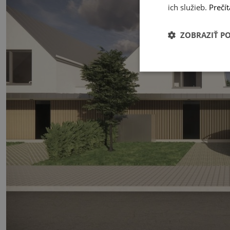
ich služieb.
Prečít
ZOBRAZIŤ P