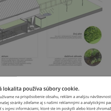
 lokalita používa súbory cookie.
užívame na prispôsobenie obsahu, reklám a analýzu návštevnosti
ašej stránky zdieľame aj s našimi reklamnými a analytickými par
 inými informáciami, ktoré ste im poskytli alebo ktoré zhromažd