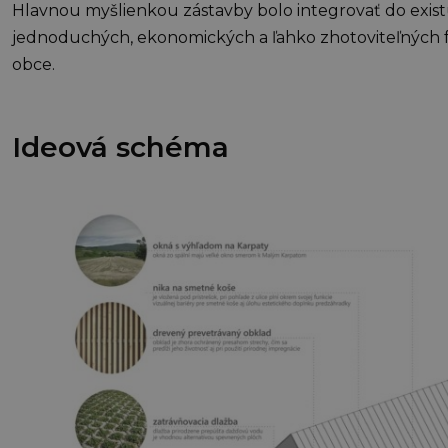
Hlavnou myšlienkou zástavby bolo integrovať do existu
jednoduchých, ekonomických a ľahko zhotoviteľných fo
obce.
Ideová schéma