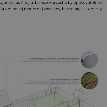
júcej tradičnej urbanistickej zástavby opakovateľnosť
riem novej modernej zástavby, bez straty autenticity