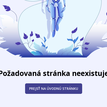
Požadovaná stránka neexistuj
PREJSŤ NA ÚVODNÚ STRÁNKU