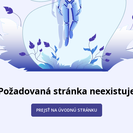
Požadovaná stránka neexistuj
PREJSŤ NA ÚVODNÚ STRÁNKU